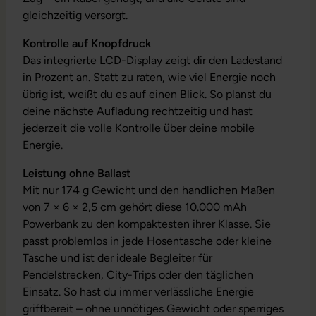
gleichzeitig versorgt.
Kontrolle auf Knopfdruck
Das integrierte LCD-Display zeigt dir den Ladestand
in Prozent an. Statt zu raten, wie viel Energie noch
übrig ist, weißt du es auf einen Blick. So planst du
deine nächste Aufladung rechtzeitig und hast
jederzeit die volle Kontrolle über deine mobile
Energie.
Leistung ohne Ballast
Mit nur 174 g Gewicht und den handlichen Maßen
von 7 × 6 × 2,5 cm gehört diese 10.000 mAh
Powerbank zu den kompaktesten ihrer Klasse. Sie
passt problemlos in jede Hosentasche oder kleine
Tasche und ist der ideale Begleiter für
Pendelstrecken, City-Trips oder den täglichen
Einsatz. So hast du immer verlässliche Energie
griffbereit – ohne unnötiges Gewicht oder sperriges