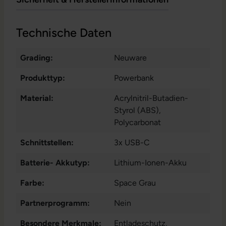
Technische Daten
Grading:
Neuware
Produkttyp:
Powerbank
Material:
Acrylnitril-Butadien-
Styrol (ABS)
,
Polycarbonat
Schnittstellen:
3x USB-C
Batterie- Akkutyp:
Lithium-Ionen-Akku
Farbe:
Space Grau
Partnerprogramm:
Nein
Besondere Merkmale:
Entladeschutz
,