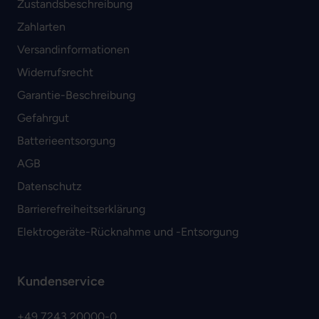
Zustandsbeschreibung
Zahlarten
Versandinformationen
Widerrufsrecht
Garantie-Beschreibung
Gefahrgut
Batterieentsorgung
AGB
Datenschutz
Barrierefreiheitserklärung
Elektrogeräte-Rücknahme und -Entsorgung
Kundenservice
+49 7243 20000-0