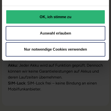
Gewicht:
0,481 kg
Herstellernummer:
MQ6J3FD/A
OK, ich stimme zu
Auswahl erlauben
Produktbeschreibung
Modell:
iPad 10.Generation (2022) A2757
Nur notwendige Cookies verwenden
Lieferumfang:
Tablet, Alternativ-Netzteil, Alternativ-
USB-Kabel
Akku:
Jeder Akku wird auf Funktion geprüft. Dennoch
können wir keine Garantieleistungen auf Akkus und
deren Laufzeiten übernehmen.
SIM-Lock
: SIM-Lock frei – keine Bindung an einen
Mobilfunkanbieter.