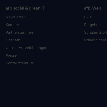
afb social & green IT
afb-Welt
Newsletter
B2B
Karriere
Ratgeber
Partnerstimmen
Schulen & öf
Über afb
Lokale Shops
Unsere Auszeichnungen
Presse
Kontaktformular