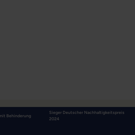
Sieger Deutscher Nachhaltigkeitspreis
mit Behinderung
2024