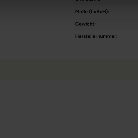
Maße (LxBxH):
Gewicht:
Herstellernummer: