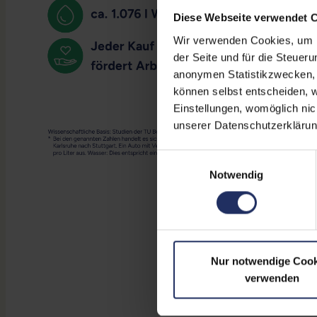
Diese Webseite verwendet 
Wir verwenden Cookies, um Ih
der Seite und für die Steuer
anonymen Statistikzwecken, f
können selbst entscheiden, w
Einstellungen, womöglich nic
unserer Datenschutzerklärun
Einwilligungsauswahl
Notwendig
Nur notwendige Cook
verwenden