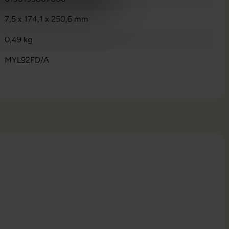
7,5 x 174,1 x 250,6 mm
0,49 kg
MYL92FD/A