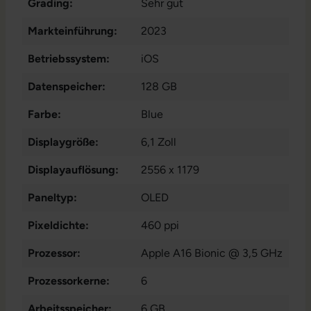
Grading:
Sehr gut
Markteinführung:
2023
Betriebssystem:
iOS
Datenspeicher:
128 GB
Farbe:
Blue
Displaygröße:
6,1 Zoll
Displayauflösung:
2556 x 1179
Paneltyp:
OLED
Pixeldichte:
460 ppi
Prozessor:
Apple A16 Bionic @ 3,5 GHz
Prozessorkerne:
6
Arbeitsspeicher:
6 GB