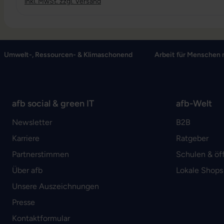
inkl. MwSt. zzgl. Versand
Umwelt-, Ressourcen- & Klimaschonend
Arbeit für Menschen 
afb social & green IT
afb-Welt
Newsletter
B2B
Karriere
Ratgeber
Partnerstimmen
Schulen & öf
Über afb
Lokale Shops
Unsere Auszeichnungen
Presse
Kontaktformular