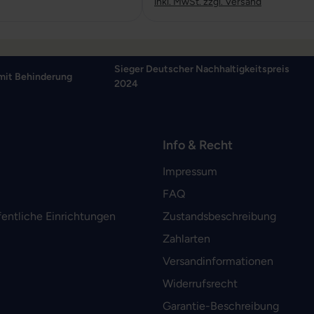
inkl. MwSt. zzgl. Versand
Sieger Deutscher Nachhaltigkeitspreis
mit Behinderung
2024
Info & Recht
Impressum
FAQ
fentliche Einrichtungen
Zustandsbeschreibung
Zahlarten
Versandinformationen
Widerrufsrecht
Garantie-Beschreibung