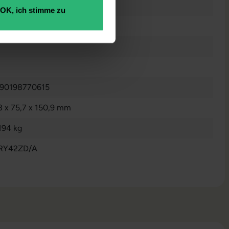
 Megapixel
OK, ich stimme zu
in
90198770615
3 x 75,7 x 150,9 mm
194 kg
RY42ZD/A