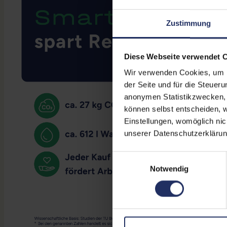
Zustimmung
Diese Webseite verwendet 
Wir verwenden Cookies, um Ih
der Seite und für die Steuer
anonymen Statistikzwecken, f
können selbst entscheiden, w
Einstellungen, womöglich nic
unserer Datenschutzerklärun
Einwilligungsauswahl
Notwendig