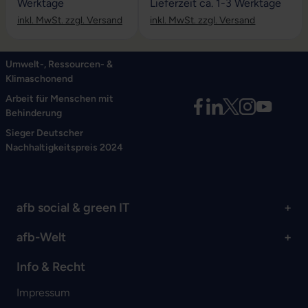
Werktage
Lieferzeit ca. 1-3 Werktage
inkl. MwSt. zzgl. Versand
inkl. MwSt. zzgl. Versand
Umwelt-, Ressourcen- &
Klimaschonend
Arbeit für Menschen mit
Behinderung
Sieger Deutscher
Nachhaltigkeitspreis 2024
afb social & green IT
afb-Welt
Info & Recht
Impressum