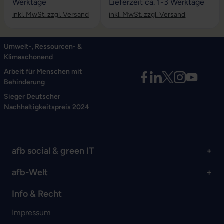
Werktage
Lieferzeit ca. 1-3 Werktage
inkl. MwSt. zzgl. Versand
inkl. MwSt. zzgl. Versand
Umwelt-, Ressourcen- &
Klimaschonend
Arbeit für Menschen mit
Behinderung
Sieger Deutscher
Nachhaltigkeitspreis 2024
afb social & green IT
afb-Welt
Info & Recht
Impressum