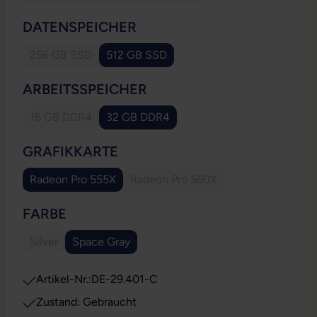
(Diese Option ist zurzeit nicht verfügbar.)
AUSWÄHLEN
DATENSPEICHER
256 GB SSD
512 GB SSD
(Diese Option ist zurzeit nicht verfügbar.)
AUSWÄHLEN
ARBEITSSPEICHER
16 GB DDR4
32 GB DDR4
(Diese Option ist zurzeit nicht verfügbar.)
AUSWÄHLEN
GRAFIKKARTE
Radeon Pro 555X
Radeon Pro 560X
(Diese Option ist zurzeit nicht ve
AUSWÄHLEN
FARBE
Silver
Space Gray
(Diese Option ist zurzeit nicht verfügbar.)
Artikel-Nr.:
DE-29.401-C
Zustand: Gebraucht