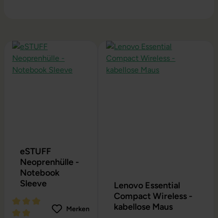
Produktgalerie überspringen
eSTUFF
Neoprenhülle -
Notebook
Sleeve
Lenovo Essential
Compact Wireless -
kabellose Maus
Merken