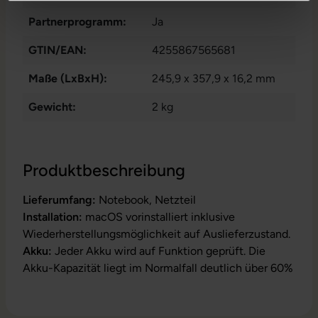
Partnerprogramm:
Ja
GTIN/EAN:
4255867565681
Maße (LxBxH):
245,9 x 357,9 x 16,2 mm
Gewicht:
2 kg
Produktbeschreibung
Lieferumfang:
Notebook, Netzteil
Installation:
macOS vorinstalliert inklusive
Wiederherstellungsmöglichkeit auf Auslieferzustand.
Akku:
Jeder Akku wird auf Funktion geprüft. Die
Akku-Kapazität liegt im Normalfall deutlich über 60%