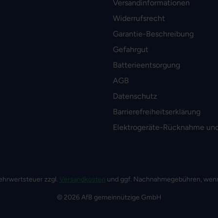
Versandinformationen
Widerrufsrecht
Garantie-Beschreibung
Gefahrgut
Batterieentsorgung
AGB
Datenschutz
Barrierefreiheitserklärung
Elektrogeräte-Rücknahme und
 Mehrwertsteuer zzgl.
Versandkosten
und ggf. Nachnahmegebühren, wenn
© 2026 AfB gemeinnützige GmbH