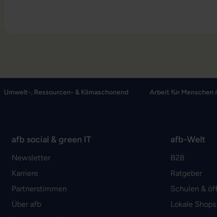
Umwelt-, Ressourcen- & Klimaschonend
Arbeit für Menschen 
afb social & green IT
afb-Welt
Newsletter
B2B
Karriere
Ratgeber
Partnerstimmen
Schulen & öf
Über afb
Lokale Shops