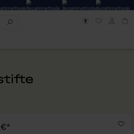
tifte
 €*