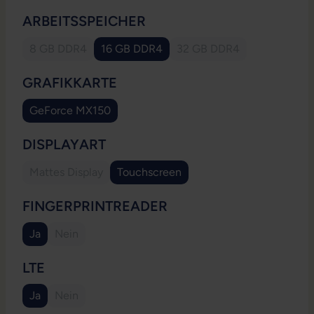
AUSWÄHLEN
ARBEITSSPEICHER
8 GB DDR4
16 GB DDR4
32 GB DDR4
(Diese Option ist zurzeit nicht verfügbar.)
(Diese Option ist zurzeit
AUSWÄHLEN
GRAFIKKARTE
GeForce MX150
AUSWÄHLEN
DISPLAYART
Mattes Display
Touchscreen
(Diese Option ist zurzeit nicht verfügbar.)
AUSWÄHLEN
FINGERPRINTREADER
Ja
Nein
(Diese Option ist zurzeit nicht verfügbar.)
AUSWÄHLEN
LTE
Ja
Nein
(Diese Option ist zurzeit nicht verfügbar.)