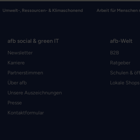
Umwelt-, Ressourcen- & Klimaschonend
Arbeit für Menschen 
afb social & green IT
afb-Welt
Newsletter
B2B
Karriere
Ratgeber
Partnerstimmen
Schulen & öf
Über afb
Lokale Shops
Unsere Auszeichnungen
Presse
Kontaktformular