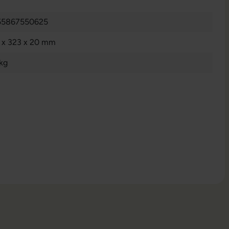
55867550625
 x 323 x 20 mm
 kg