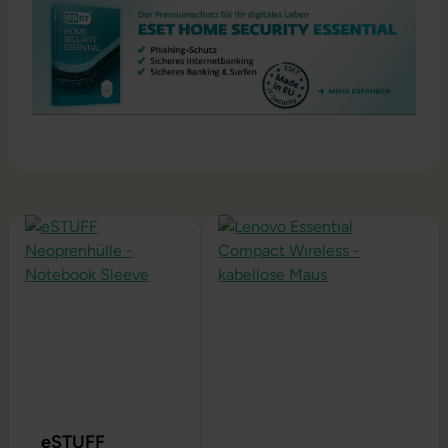
Produktgalerie überspringen
eSTUFF