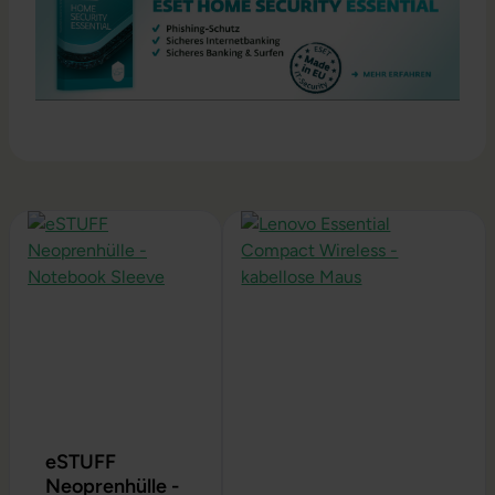
Produktgalerie überspringen
eSTUFF
Neoprenhülle -