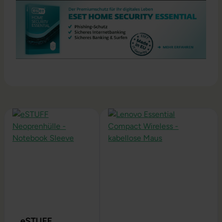
Produktgalerie überspringen
eSTUFF