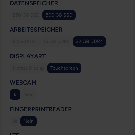
AUSWÄHLEN
DATENSPEICHER
250 GB SSD
500 GB SSD
(Diese Option ist zurzeit nicht verfügbar.)
AUSWÄHLEN
ARBEITSSPEICHER
8 GB DDR4
16 GB DDR4
32 GB DDR4
(Diese Option ist zurzeit nicht verfügbar.)
(Diese Option ist zurzeit nicht verfügbar.)
AUSWÄHLEN
DISPLAYART
Mattes Display
Touchscreen
(Diese Option ist zurzeit nicht verfügbar.)
AUSWÄHLEN
WEBCAM
Ja
Nein
(Diese Option ist zurzeit nicht verfügbar.)
AUSWÄHLEN
FINGERPRINTREADER
Ja
Nein
(Diese Option ist zurzeit nicht verfügbar.)