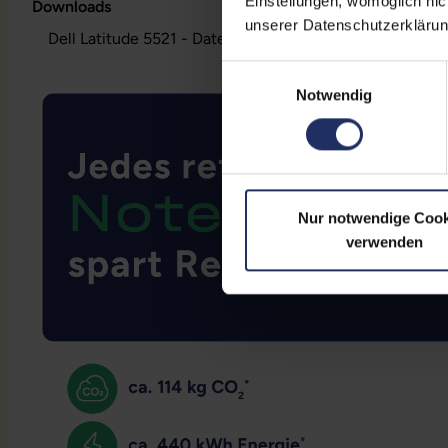
Einstellungen, womöglich nic
Downloads
unserer Datenschutzerklärun
Dell Latitude 5521 - Datenblatt (pdf)
Einwilligungsauswahl
Notwendig
Nur notwendige Cook
verwenden