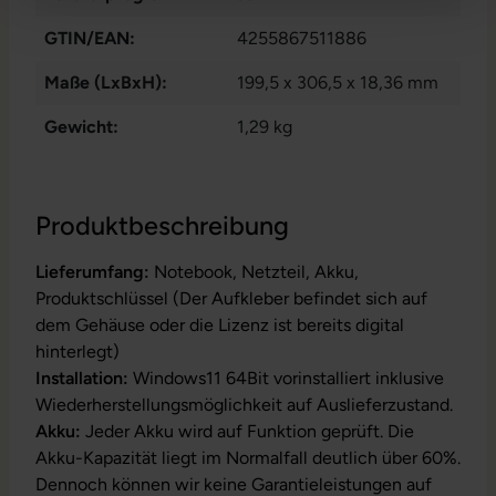
GTIN/EAN:
4255867511886
Maße (LxBxH):
199,5 x 306,5 x 18,36 mm
Gewicht:
1,29 kg
Produktbeschreibung
Lieferumfang:
Notebook, Netzteil, Akku,
Produktschlüssel (Der Aufkleber befindet sich auf
dem Gehäuse oder die Lizenz ist bereits digital
hinterlegt)
Installation:
Windows11 64Bit vorinstalliert inklusive
Wiederherstellungsmöglichkeit auf Auslieferzustand.
Akku:
Jeder Akku wird auf Funktion geprüft. Die
Akku-Kapazität liegt im Normalfall deutlich über 60%.
Dennoch können wir keine Garantieleistungen auf