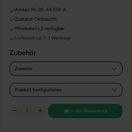
Artikel-Nr.:
DE-44.554-A
Zustand: Gebraucht
Mindestens 2 verfügbar
Lieferzeit ca. 1-3 Werktage
Zubehör
Zubehör
Produkt konfigurieren
Produkt Anzahl: Gib den gewünschten Wert 
In den Warenkorb