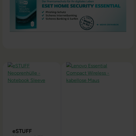
Produktgalerie überspringen
eSTUFF