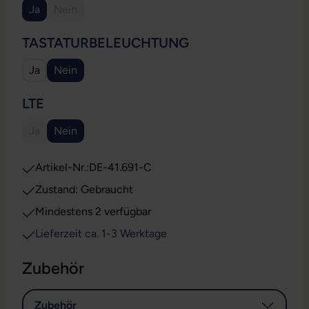
Ja
Nein
(Diese Option ist zurzeit nicht verfügbar.)
AUSWÄHLEN
TASTATURBELEUCHTUNG
Ja
Nein
AUSWÄHLEN
LTE
Ja
Nein
(Diese Option ist zurzeit nicht verfügbar.)
Artikel-Nr.:
DE-41.691-C
Zustand: Gebraucht
Mindestens 2 verfügbar
Lieferzeit ca. 1-3 Werktage
Zubehör
Zubehör