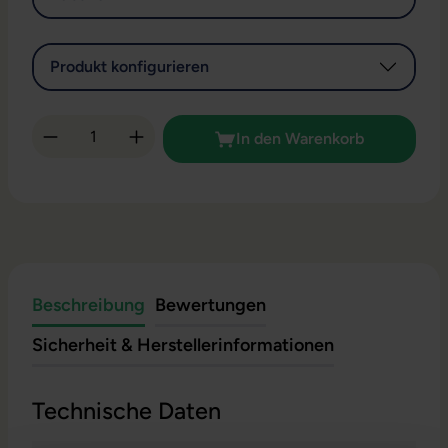
Produkt konfigurieren
Produkt Anzahl: Gib den gewünschten Wert 
In den Warenkorb
Beschreibung
Bewertungen
Sicherheit & Herstellerinformationen
Technische Daten