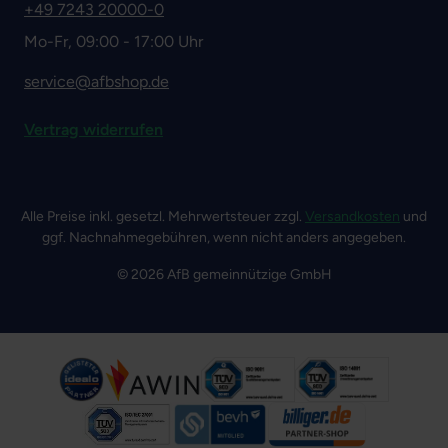
+49 7243 20000-0
Mo-Fr, 09:00 - 17:00 Uhr
service@afbshop.de
Vertrag widerrufen
Alle Preise inkl. gesetzl. Mehrwertsteuer zzgl.
Versandkosten
und
ggf. Nachnahmegebühren, wenn nicht anders angegeben.
© 2026 AfB gemeinnützige GmbH