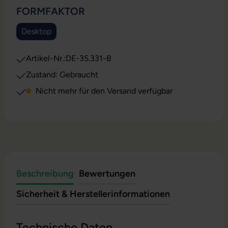
AUSWÄHLEN
FORMFAKTOR
Desktop
(Diese Option ist zurzeit nicht verfügbar.)
Artikel-Nr.:
DE-35.331-B
Zustand: Gebraucht
Nicht mehr für den Versand verfügbar
Beschreibung
Bewertungen
Sicherheit & Herstellerinformationen
Technische Daten