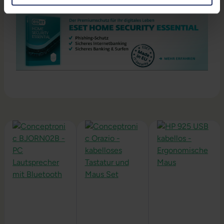
Mehr Informationen hier.
Produktgalerie überspringen