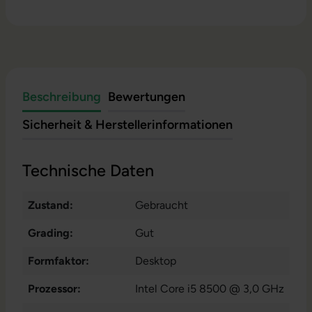
Beschreibung
Bewertungen
Sicherheit & Herstellerinformationen
Technische Daten
Zustand:
Gebraucht
Grading:
Gut
Formfaktor:
Desktop
Prozessor:
Intel Core i5 8500 @ 3,0 GHz