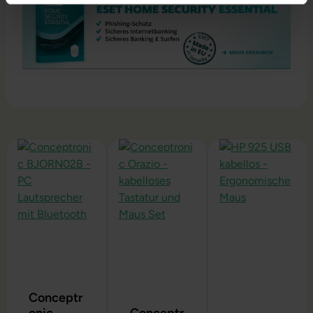
Produktgalerie überspringen
Conceptr