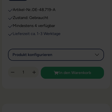
Artikel-Nr.:
DE-48.719-A
Zustand: Gebraucht
Mindestens 4 verfügbar
Lieferzeit ca. 1-3 Werktage
Produkt konfigurieren
Produkt Anzahl: Gib den gewünschten Wert 
In den Warenkorb