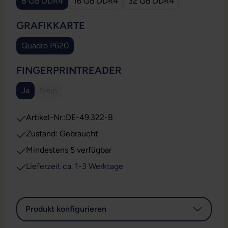
8 GB DDR4
16 GB DDR4
32 GB DDR4
AUSWÄHLEN
GRAFIKKARTE
Quadro P620
AUSWÄHLEN
FINGERPRINTREADER
Ja
Nein
(Diese Option ist zurzeit nicht verfügbar.)
Artikel-Nr.:
DE-49.322-B
Zustand: Gebraucht
Mindestens 5 verfügbar
Lieferzeit ca. 1-3 Werktage
Produkt konfigurieren