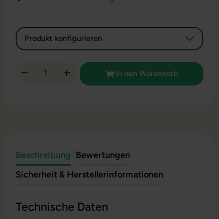
Produkt konfigurieren
Produkt Anzahl: Gib den gewünschten Wert 
In den Warenkorb
Beschreibung
Bewertungen
Sicherheit & Herstellerinformationen
Technische Daten