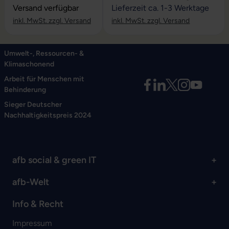
Versand verfügbar
Lieferzeit ca. 1-3 Werktage
inkl. MwSt. zzgl. Versand
inkl. MwSt. zzgl. Versand
Umwelt-, Ressourcen- &
Klimaschonend
Arbeit für Menschen mit
Behinderung
Sieger Deutscher
Nachhaltigkeitspreis 2024
afb social & green IT
afb-Welt
Info & Recht
Impressum