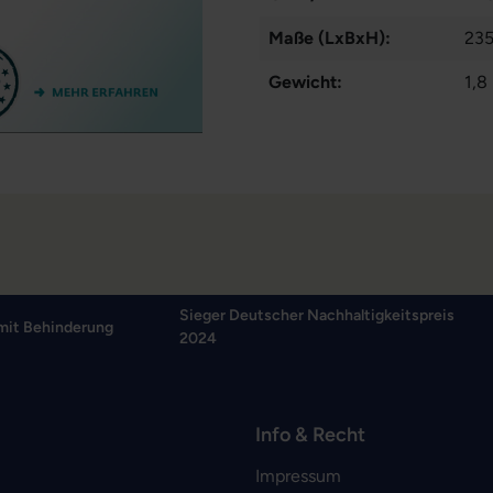
Maße (LxBxH):
235
Gewicht:
1,8
Sieger Deutscher Nachhaltigkeitspreis
mit Behinderung
2024
Info & Recht
Impressum