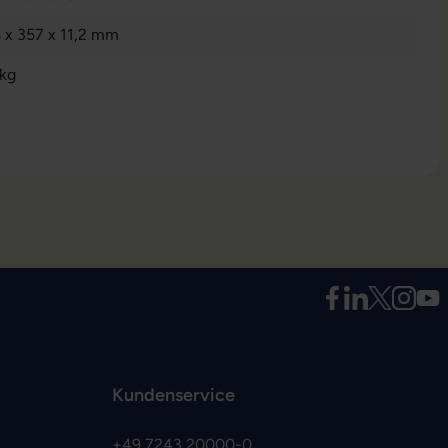
 x 357 x 11,2 mm
 kg
Kundenservice
+49 7243 20000-0