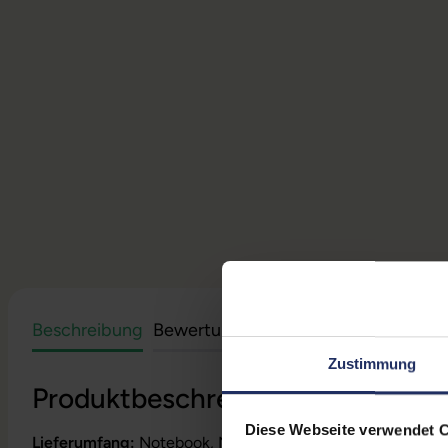
Beschreibung
Bewertungen
Sicherheit & Herstell
Zustimmung
Produktbeschreibung
Diese Webseite verwendet 
Lieferumfang:
Notebook, Netzteil, Akku, Produktschlüssel