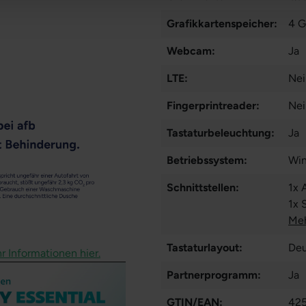
Grafikkartenspeicher:
4 
Webcam:
Ja
LTE:
Nei
Fingerprintreader:
Nei
Tastaturbeleuchtung:
Ja
Betriebssystem:
Win
Schnittstellen:
1x 
1x 
A
Meh
Tastaturlayout:
Deu
r Informationen hier.
Partnerprogramm:
Ja
GTIN/EAN:
42