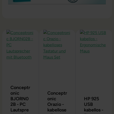
Produktgalerie überspringen
Conceptr
onic
Conceptr
BJORN0
onic
HP 925
2B - PC
Orazio -
USB
Lautspre
kabellose
kabellos -