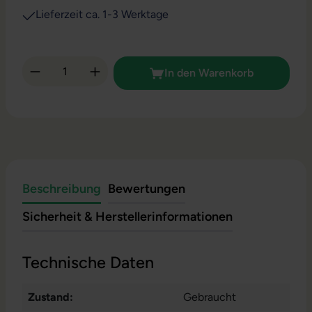
Lieferzeit ca. 1-3 Werktage
Produkt Anzahl: Gib den gewünschten Wert 
In den Warenkorb
Beschreibung
Bewertungen
Sicherheit & Herstellerinformationen
Technische Daten
Zustand:
Gebraucht