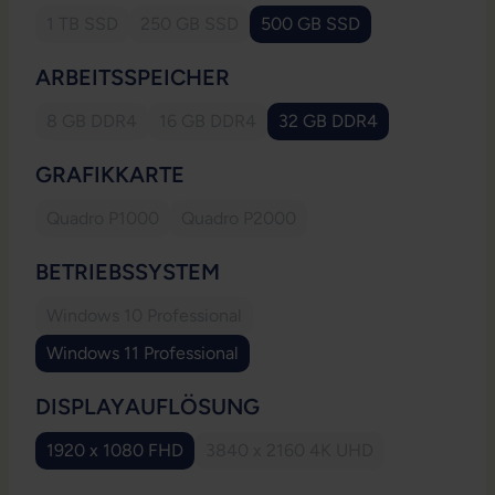
1 TB SSD
250 GB SSD
500 GB SSD
(Diese Option ist zurzeit nicht verfügbar.)
(Diese Option ist zurzeit nicht verfügbar.)
AUSWÄHLEN
ARBEITSSPEICHER
8 GB DDR4
16 GB DDR4
32 GB DDR4
(Diese Option ist zurzeit nicht verfügbar.)
(Diese Option ist zurzeit nicht verfügbar.)
AUSWÄHLEN
GRAFIKKARTE
Quadro P1000
Quadro P2000
(Diese Option ist zurzeit nicht verfügbar.)
(Diese Option ist zurzeit nicht verfüg
AUSWÄHLEN
BETRIEBSSYSTEM
Windows 10 Professional
(Diese Option ist zurzeit nicht verfügbar.)
Windows 11 Professional
AUSWÄHLEN
DISPLAYAUFLÖSUNG
1920 x 1080 FHD
3840 x 2160 4K UHD
(Diese Option ist zurzeit nicht