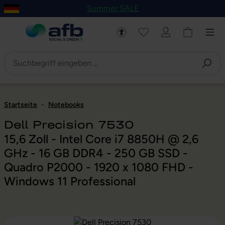
Summer SALE
um Hauptinhalt springen
Zur Navigation der B2B-Plattform springen
Startseite
-
Notebooks
Dell Precision 7530
15,6 Zoll - Intel Core i7 8850H @ 2,6
GHz - 16 GB DDR4 - 250 GB SSD -
Quadro P2000 - 1920 x 1080 FHD -
Windows 11 Professional
Bildergalerie überspringen