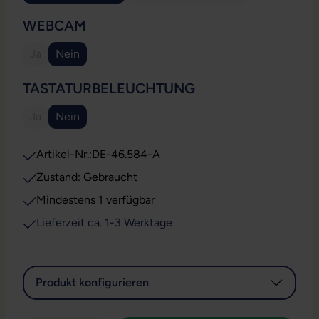
AUSWÄHLEN
WEBCAM
Ja
Nein
(Diese Option ist zurzeit nicht verfügbar.)
AUSWÄHLEN
TASTATURBELEUCHTUNG
Ja
Nein
(Diese Option ist zurzeit nicht verfügbar.)
Artikel-Nr.:
DE-46.584-A
Zustand: Gebraucht
Mindestens 1 verfügbar
Lieferzeit ca. 1-3 Werktage
Produkt konfigurieren