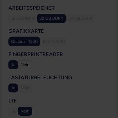
AUSWÄHLEN
ARBEITSSPEICHER
16 GB DDR4
32 GB DDR4
64 GB DDR4
(Diese Option ist zurzeit nicht verfügbar.)
(Diese Option ist zurzei
AUSWÄHLEN
GRAFIKKARTE
Quadro T1200
RTX A2000
(Diese Option ist zurzeit nicht verfügba
AUSWÄHLEN
FINGERPRINTREADER
Ja
Nein
AUSWÄHLEN
TASTATURBELEUCHTUNG
Ja
Nein
(Diese Option ist zurzeit nicht verfügbar.)
AUSWÄHLEN
LTE
Ja
Nein
(Diese Option ist zurzeit nicht verfügbar.)