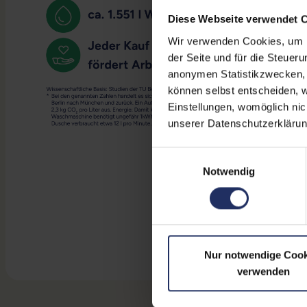
Diese Webseite verwendet 
Wir verwenden Cookies, um Ih
der Seite und für die Steuer
anonymen Statistikzwecken, f
können selbst entscheiden, w
Einstellungen, womöglich nic
unserer Datenschutzerklärun
Einwilligungsauswahl
Notwendig
Nur notwendige Cook
verwenden