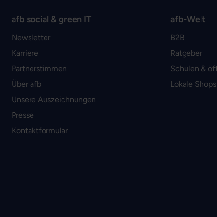
afb social & green IT
afb-Welt
Newsletter
B2B
Karriere
Ratgeber
Partnerstimmen
Schulen & öf
Über afb
Lokale Shops
Unsere Auszeichnungen
Presse
Kontaktformular