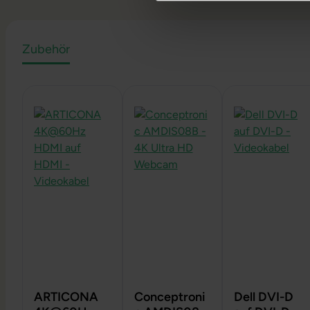
Zubehör
Produktgalerie überspringen
ARTICONA
Conceptroni
Dell DVI-D