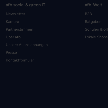
afb social & green IT
afb-Welt
Newsletter
B2B
Karriere
Ratgeber
Partnerstimmen
Schulen & öf
Über afb
Lokale Shops
Unsere Auszeichnungen
Presse
Kontaktformular