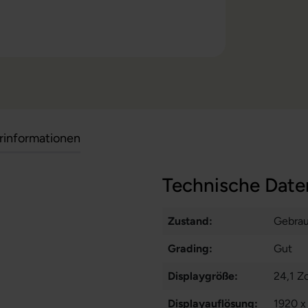
erinformationen
Technische Date
Zustand:
Gebra
Grading:
Gut
Displaygröße:
24,1 Zo
Displayauflösung:
1920 