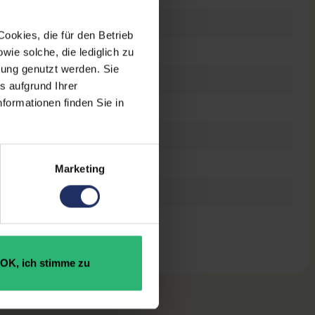
ookies, die für den Betrieb
ie solche, die lediglich zu
bung genutzt werden. Sie
s aufgrund Ihrer
formationen finden Sie in
t
47049739
Marketing
531 x 510 mm
OK, ich stimme zu