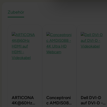
Zubehör
Produktgalerie überspringen
ARTICONA
Conceptroni
Dell DVI-D
4K@60Hz
c AMDIS08B
auf DVI-D -