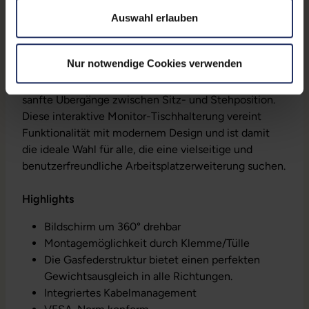
Umgebungen, darunter Büros, Kreativstudios und
Heimbüros. Sie optimiert den Platz auf dem
Auswahl erlauben
Schreibtisch und sorgt gleichzeitig für ein elegantes
und organisiertes Erscheinungsbild mit integriertem
Nur notwendige Cookies verwenden
Kabelmanagement. Der
Gasfedermechanismus
sorgt
für einen Hauch von Interaktivität und ermöglicht
sanfte Übergänge zwischen Sitz- und Stehposition.
Diese interaktive Monitor-Tischhalterung vereint
Funktionalität mit modernem Design und ist damit
die ideale Wahl für alle, die eine vielseitige und
benutzerfreundliche Arbeitsplatzerweiterung suchen.
Highlights
Bildschirm um 360° drehbar
Montagemöglichkeit durch Klemme/Tülle
Die Gasfederstruktur bietet einen perfekten
Gewichtsausgleich in alle Richtungen.
Integriertes Kabelmanagement