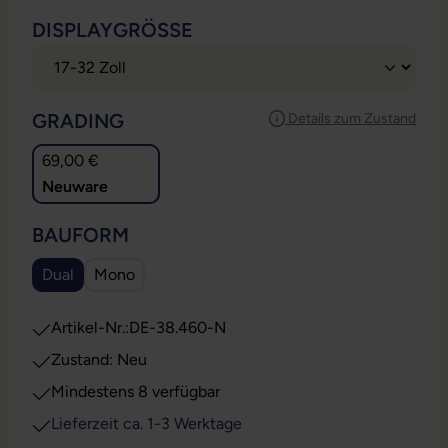
AUSWÄHLEN
DISPLAYGRÖSSE
AUSWÄHLEN
GRADING
Details zum Zustand
69,00 €
Neuware
AUSWÄHLEN
BAUFORM
Dual
Mono
Artikel-Nr.:
DE-38.460-N
Zustand: Neu
Mindestens 8 verfügbar
Lieferzeit ca. 1-3 Werktage