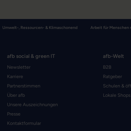
Umwelt-, Ressourcen- & Klimaschonend
Arbeit für Menschen 
afb social & green IT
afb-Welt
Newsletter
B2B
Karriere
Ratgeber
Partnerstimmen
Schulen & öf
Über afb
Lokale Shops
Unsere Auszeichnungen
Presse
Kontaktformular