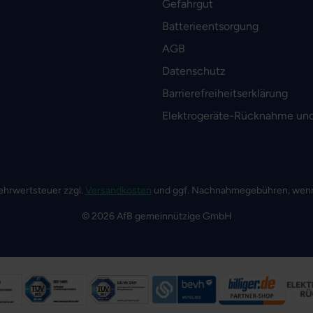
Gefahrgut
Batterieentsorgung
AGB
Datenschutz
Barrierefreiheitserklärung
Elektrogeräte-Rücknahme und
 Mehrwertsteuer zzgl.
Versandkosten
und ggf. Nachnahmegebühren, wenn
© 2026 AfB gemeinnützige GmbH