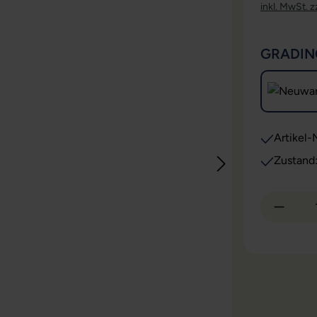
inkl. MwSt. z
GRADIN
Artikel-N
Zustand
Produkt