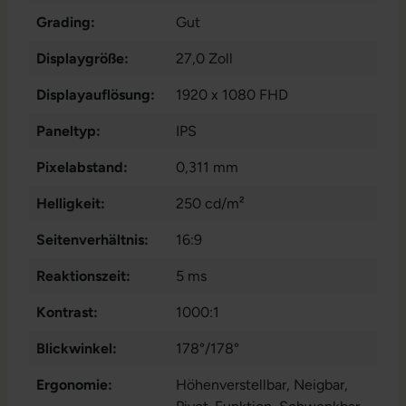
Grading:
Gut
Displaygröße:
27,0 Zoll
Displayauflösung:
1920 x 1080 FHD
Paneltyp:
IPS
Pixelabstand:
0,311 mm
Helligkeit:
250 cd/m²
Seitenverhältnis:
16:9
Reaktionszeit:
5 ms
Kontrast:
1000:1
Blickwinkel:
178°/178°
Ergonomie:
Höhenverstellbar
, Neigbar
,