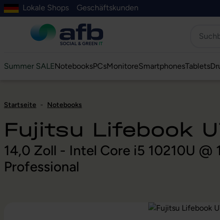
Lokale Shops
Geschäftskunden
Hauptinhalt springen
ur Suche springen
Zur Hauptnavigation springen
Zur Navigation der B2B-Plattform springen
Summer SALE
Notebooks
PCs
Monitore
Smartphones
Tablets
Dr
Startseite
-
Notebooks
Fujitsu Lifebook 
14,0 Zoll - Intel Core i5 10210U 
Professional
Bildergalerie überspringen