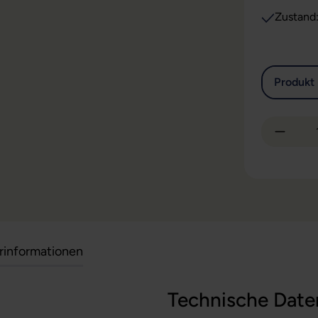
Zustand
Produkt 
Produkt
erinformationen
Technische Date