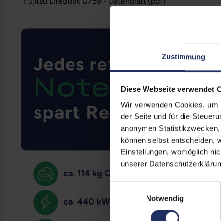
Fujitsu LifeBook U759 - Datenblatt (pdf)
Zustimmung
Diese Webseite verwendet 
Wir verwenden Cookies, um Ih
der Seite und für die Steuer
anonymen Statistikzwecken, f
können selbst entscheiden, w
Einstellungen, womöglich nic
unserer Datenschutzerklärun
Einwilligungsauswahl
Notwendig