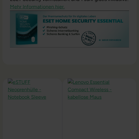
Mehr Informationen hier.
Produktgalerie überspringen