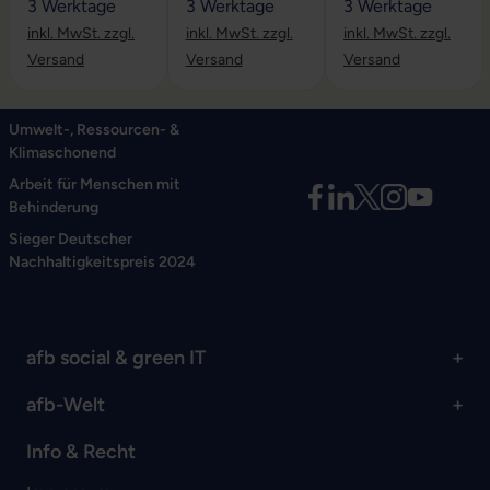
3 Werktage
3 Werktage
3 Werktage
inkl. MwSt. zzgl.
inkl. MwSt. zzgl.
inkl. MwSt. zzgl.
Versand
Versand
Versand
Umwelt-, Ressourcen- &
Klimaschonend
Arbeit für Menschen mit
Behinderung
Sieger Deutscher
Nachhaltigkeitspreis 2024
afb social & green IT
afb-Welt
Info & Recht