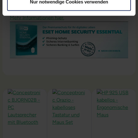
Nur notwendige Cookies verwenden
ESET Security vorinstalliert und 1 Jahr gratis inklusive!
Mehr Informationen hier.
Produktgalerie überspringen