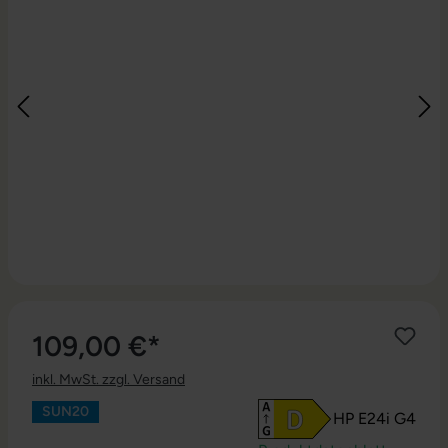
109,00 €*
inkl. MwSt. zzgl. Versand
SUN20
HP E24i G4