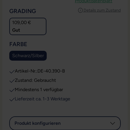
Produktdatenblatt
AUSWÄHLEN
GRADING
Details zum Zustand
109,00 €
Gut
AUSWÄHLEN
FARBE
Schwarz/Silber
Artikel-Nr.:
DE-40.390-B
Zustand: Gebraucht
Mindestens 1 verfügbar
Lieferzeit ca. 1-3 Werktage
Produkt konfigurieren