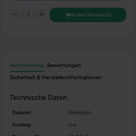
Produkt Anzahl: Gib den gewünschten Wert 
In den Warenkorb
Beschreibung
Bewertungen
Sicherheit & Herstellerinformationen
Technische Daten
Zustand:
Gebraucht
Grading:
Gut