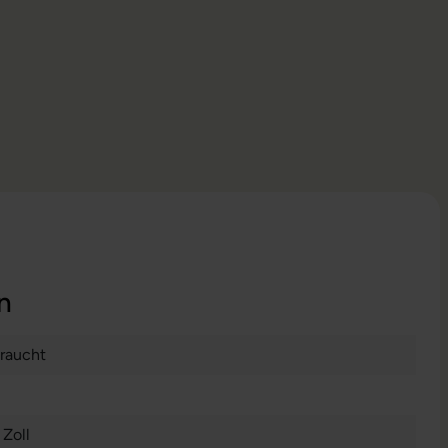
n
raucht
 Zoll