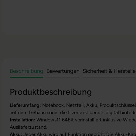
Beschreibung
Bewertungen
Sicherheit & Herstell
Produktbeschreibung
Lieferumfang:
Notebook, Netzteil, Akku, Produktschlüssel
auf dem Gehäuse oder die Lizenz ist bereits digital hinterl
Installation:
Windows11 64Bit vorinstalliert inklusive Wied
Auslieferzustand.
Akku:
Jeder Akku wird auf Funktion geprüft. Die Akku-Kapa