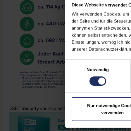
Diese Webseite verwendet 
Wir verwenden Cookies, um Ih
der Seite und für die Steuer
anonymen Statistikzwecken, f
können selbst entscheiden, w
Einstellungen, womöglich nic
unserer Datenschutzerklärun
Einwilligungsauswahl
Notwendig
Nur notwendige Cook
ESET Security vorinstalliert und 1 Jahr gratis inklusive!
Meh
verwenden