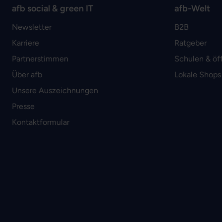
afb social & green IT
afb-Welt
Newsletter
B2B
Karriere
Ratgeber
Partnerstimmen
Schulen & öf
Über afb
Lokale Shops
Unsere Auszeichnungen
Presse
Kontaktformular