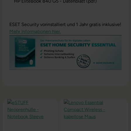
HP EliteBook 840 G5 - Datenblatt (pdf)
ESET Security vorinstalliert und 1 Jahr gratis inklusive!
Mehr Informationen hier.
Produktgalerie überspringen