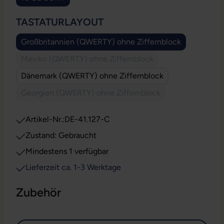
AUSWÄHLEN
TASTATURLAYOUT
Großbritannien (QWERTY) ohne Ziffernblock
Mexiko (QWERTY) ohne Ziffernblock
(Diese Option ist zurzeit nicht verfügbar.)
Dänemark (QWERTY) ohne Ziffernblock
Georgien (QWERTY) ohne Ziffernblock
(Diese Option ist zurzeit nicht verfügbar.)
Artikel-Nr.:
DE-41.127-C
Zustand: Gebraucht
Mindestens 1 verfügbar
Lieferzeit ca. 1-3 Werktage
Zubehör