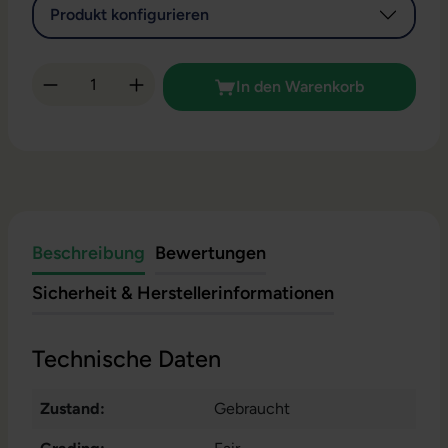
Produkt konfigurieren
Produkt Anzahl: Gib den gewünschten Wert 
In den Warenkorb
Beschreibung
Bewertungen
Sicherheit & Herstellerinformationen
Technische Daten
Zustand:
Gebraucht