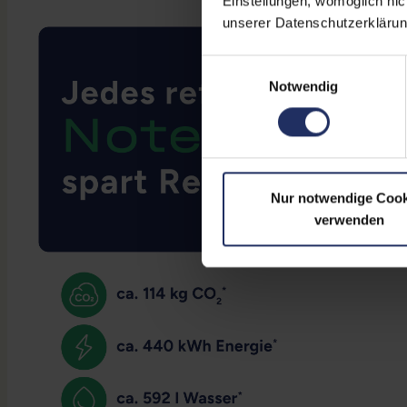
Einstellungen, womöglich nic
unserer Datenschutzerklärun
Einwilligungsauswahl
Notwendig
Nur notwendige Cook
verwenden