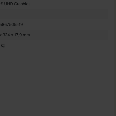
el® UHD Graphics
5867505519
 x 324 x 17,9 mm
 kg