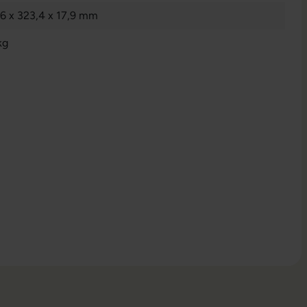
,6 x 323,4 x 17,9 mm
kg