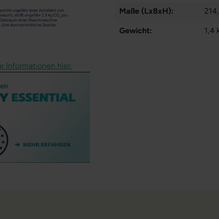
Maße (LxBxH):
214
Gewicht:
1,4 
r Informationen hier.