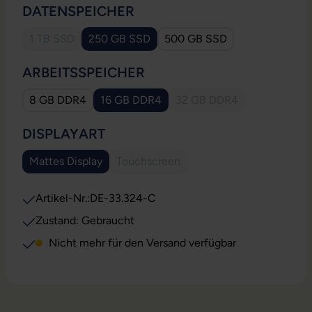
AUSWÄHLEN
DATENSPEICHER
1 TB SSD
250 GB SSD
500 GB SSD
(Diese Option ist zurzeit nicht verfügbar.)
(Diese Option ist zurzeit nicht verfügbar.)
AUSWÄHLEN
ARBEITSSPEICHER
8 GB DDR4
16 GB DDR4
32 GB DDR4
(Diese Option ist zurzeit nicht verfügbar.)
(Diese Option ist zurzeit
AUSWÄHLEN
DISPLAYART
Mattes Display
Touchscreen
(Diese Option ist zurzeit nicht verfügbar.)
(Diese Option ist zurzeit nicht verfügb
Artikel-Nr.:
DE-33.324-C
Zustand: Gebraucht
Nicht mehr für den Versand verfügbar