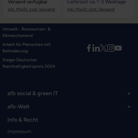
Versand verfügbar
Lieferzeit ca. 1-3 Werktage
inkl. MwSt. zzgl. Versand
inkl. MwSt. zzgl. Versand
Umwelt-, Ressourcen- &
Klimaschonend
Arbeit für Menschen mit
Behinderung
Sieger Deutscher
Nachhaltigkeitspreis 2024
afb social & green IT
afb-Welt
Info & Recht
Impressum