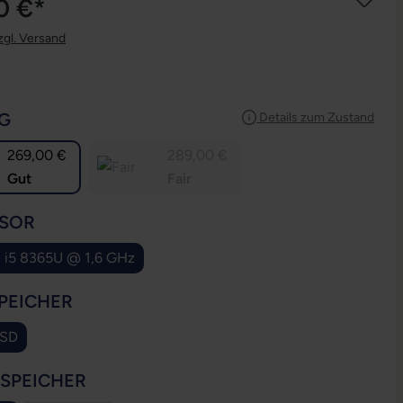
0 €*
zgl. Versand
AUSWÄHLEN
G
Details zum Zustand
269,00 €
289,00 €
Gut
Fair
AUSWÄHLEN
SOR
e i5 8365U @ 1,6 GHz
AUSWÄHLEN
PEICHER
SSD
AUSWÄHLEN
SSPEICHER