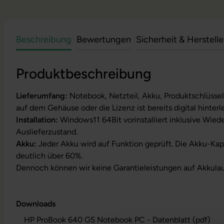
Beschreibung
Bewertungen
Sicherheit & Herstell
Produktbeschreibung
Lieferumfang:
Notebook, Netzteil, Akku, Produktschlüssel
auf dem Gehäuse oder die Lizenz ist bereits digital hinterl
Installation:
Windows11 64Bit vorinstalliert inklusive Wied
Auslieferzustand.
Akku:
Jeder Akku wird auf Funktion geprüft. Die Akku-Kapa
deutlich über 60%.
Dennoch können wir keine Garantieleistungen auf Akkula
Downloads
HP ProBook 640 G5 Notebook PC - Datenblatt (pdf)