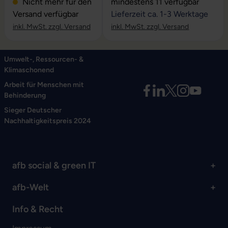
Durchschnittliche Bewertung vo
Nicht mehr für den
mindestens 11 verfügbar
Versand verfügbar
Lieferzeit ca. 1-3 Werktage
inkl. MwSt. zzgl. Versand
inkl. MwSt. zzgl. Versand
Umwelt-, Ressourcen- &
Klimaschonend
Arbeit für Menschen mit
Behinderung
Sieger Deutscher
Nachhaltigkeitspreis 2024
afb social & green IT
afb-Welt
Info & Recht