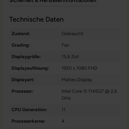
Sicherheit & Herstellerinformationen
Technische Daten
Zustand:
Gebraucht
Grading:
Fair
Displaygröße:
15,6 Zoll
Displayauflösung:
1920 x 1080 FHD
Displayart:
Mattes Display
Prozessor:
Intel Core i5 1145G7 @ 2,6
GHz
CPU Generation:
11
Prozessorkerne:
4