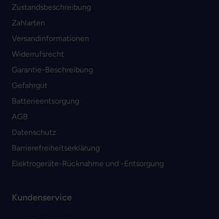
Zustandsbeschreibung
Zahlarten
Versandinformationen
Widerrufsrecht
Garantie-Beschreibung
Gefahrgut
Batterieentsorgung
AGB
Datenschutz
Barrierefreiheitserklärung
Elektrogeräte-Rücknahme und -Entsorgung
Kundenservice